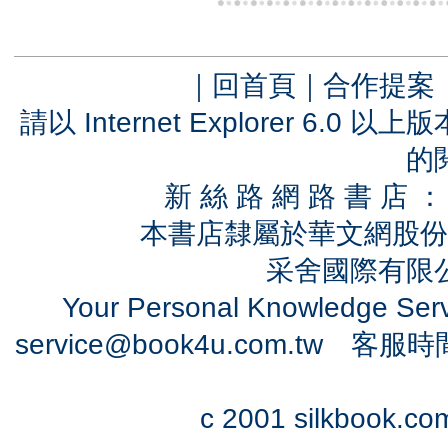
｜
回首頁
｜
合作提案
請以 Internet Explorer 6.
的
新 絲 路 網 路 書 
本書店隸屬於華文網股份
采舍國際有限公司
Your Personal Knowledge Se
service@book4u.com.tw
客服時間：0
c 2001 silkbook.com