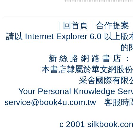
｜
回首頁
｜
合作提案
請以 Internet Explorer 6.
的
新 絲 路 網 路 書 
本書店隸屬於華文網股份
采舍國際有限公司
Your Personal Knowledge Se
service@book4u.com.tw
客服時間：0
c 2001 silkbook.com