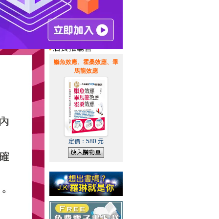
惠通知
|
霹靂英雄音樂精選
|
鰷魚效應、霍桑效應、畢
馬龍效應
定價：
580
元