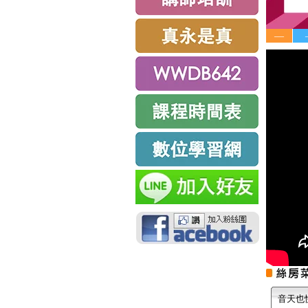
—
音天也