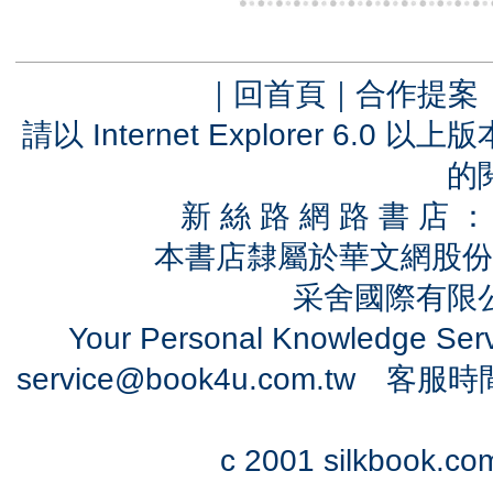
｜
回首頁
｜
合作提案
請以 Internet Explorer 6.
的
新 絲 路 網 路 書 
本書店隸屬於華文網股份
采舍國際有限公司
Your Personal Knowledge Se
service@book4u.com.tw
客服時間：0
c 2001 silkbook.com