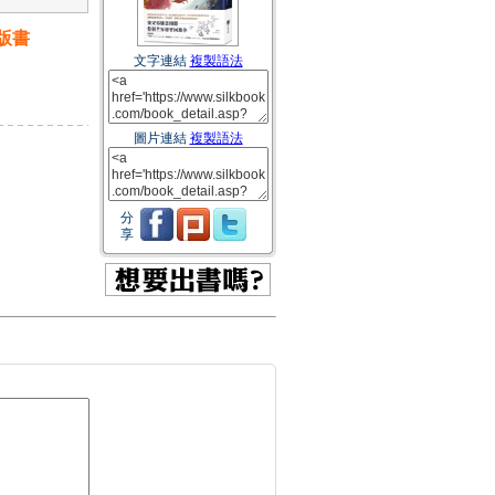
版書
文字連結
複製語法
圖片連結
複製語法
分
享