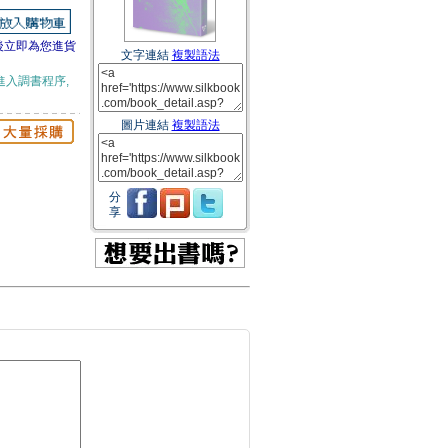
後立即為您進貨
文字連結
複製語法
進入調書程序,
圖片連結
複製語法
分
享