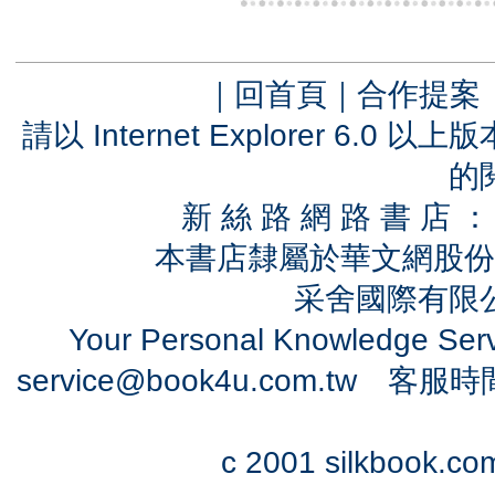
｜
回首頁
｜
合作提案
請以 Internet Explorer 6.
的
新 絲 路 網 路 書 
本書店隸屬於華文網股份
采舍國際有限公司
Your Personal Knowledge Se
service@book4u.com.tw
客服時間：0
c 2001 silkbook.com