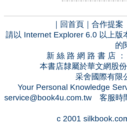
｜
回首頁
｜
合作提案
請以 Internet Explorer 6.
的
新 絲 路 網 路 書 
本書店隸屬於華文網股份
采舍國際有限公司
Your Personal Knowledge Se
service@book4u.com.tw
客服時間：0
c 2001 silkbook.com