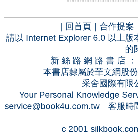
｜
回首頁
｜
合作提案
請以 Internet Explorer 6.
的
新 絲 路 網 路 書 
本書店隸屬於華文網股份
采舍國際有限公司
Your Personal Knowledge Se
service@book4u.com.tw
客服時間：0
c 2001 silkbook.com