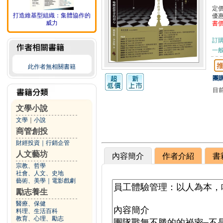
定
打造維基型組織：集體協作的
優
威力
書
訂
一般
此作者無相關書籍
團購
目
文學小說
文學
｜
小說
商管創投
財經投資
｜
行銷企管
人文藝坊
內容簡介
作者介紹
書
宗教、哲學
社會、人文、史地
藝術、美學
｜
電影戲劇
勵志養生
醫療、保健
料理、生活百科
教育、心理、勵志