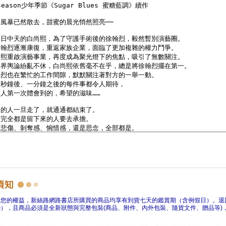
障您的權益，新絲路網路書店所購買的商品均享有到貨七天的鑑賞期（含例假日）。退
），且商品必須是全新狀態與完整包裝(商品、附件、內外包裝、隨貨文件、贈品等)