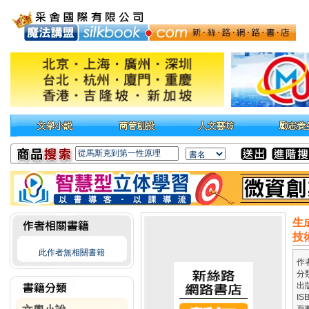
生
技術
此作者無相關書籍
作
分
出
IS