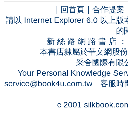
｜
回首頁
｜
合作提案
請以 Internet Explorer 6.
的
新 絲 路 網 路 書 
本書店隸屬於華文網股份
采舍國際有限公司
Your Personal Knowledge Se
service@book4u.com.tw
客服時間：0
c 2001 silkbook.com