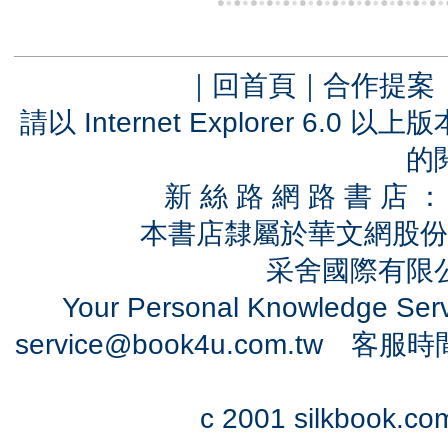
｜
回首頁
｜
合作提案
請以 Internet Explorer 6.
的
新 絲 路 網 路 書 
本書店隸屬於華文網股份
采舍國際有限公司
Your Personal Knowledge Se
service@book4u.com.tw
客服時間：0
c 2001 silkbook.com