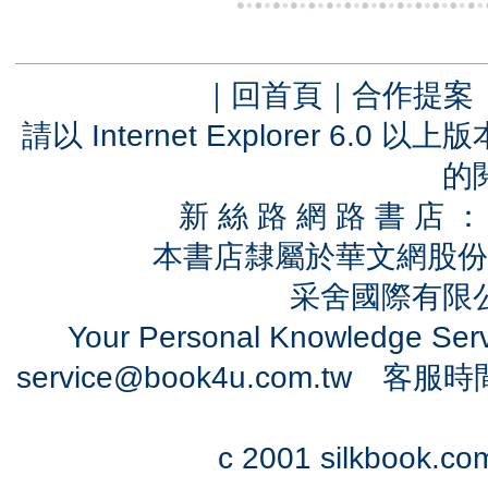
｜
回首頁
｜
合作提案
請以 Internet Explorer 6.
的
新 絲 路 網 路 書 
本書店隸屬於華文網股份
采舍國際有限公司
Your Personal Knowledge Se
service@book4u.com.tw
客服時間：0
c 2001 silkbook.com