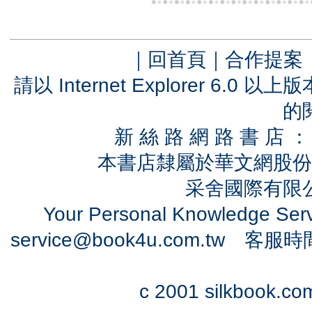
｜
回首頁
｜
合作提案
請以 Internet Explorer 6.
的
新 絲 路 網 路 書 
本書店隸屬於華文網股份
采舍國際有限公司
Your Personal Knowledge Se
service@book4u.com.tw
客服時間：0
c 2001 silkbook.com