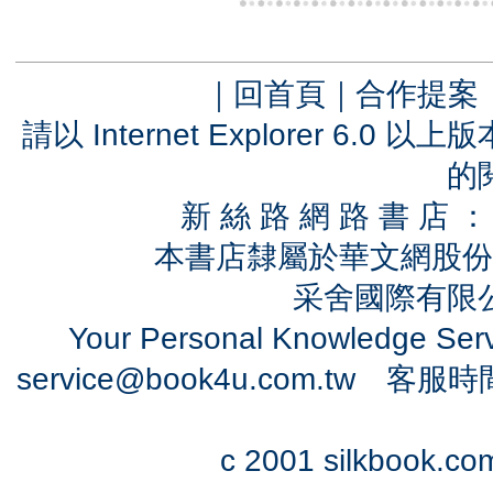
｜
回首頁
｜
合作提案
請以 Internet Explorer 6.
的
新 絲 路 網 路 書 
本書店隸屬於華文網股份
采舍國際有限公司
Your Personal Knowledge Se
service@book4u.com.tw
客服時間：0
c 2001 silkbook.com