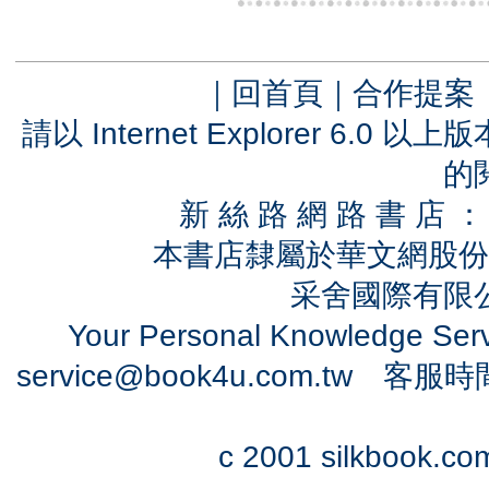
｜
回首頁
｜
合作提案
請以 Internet Explorer 6.
的
新 絲 路 網 路 書 
本書店隸屬於華文網股份
采舍國際有限公司
Your Personal Knowledge Se
service@book4u.com.tw
客服時間：0
c 2001 silkbook.com