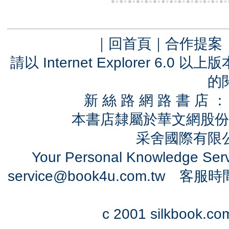
｜
回首頁
｜
合作提案
請以 Internet Explorer 6.
的
新 絲 路 網 路 書 
本書店隸屬於華文網股份
采舍國際有限公司
Your Personal Knowledge Se
service@book4u.com.tw
客服時間：0
c 2001 silkbook.com