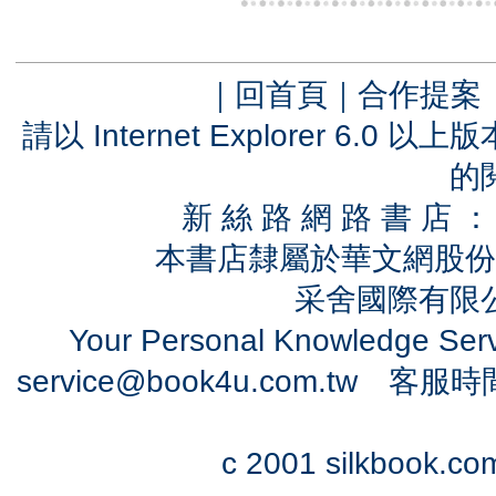
｜
回首頁
｜
合作提案
請以 Internet Explorer 6.
的
新 絲 路 網 路 書 
本書店隸屬於華文網股份
采舍國際有限公司
Your Personal Knowledge Se
service@book4u.com.tw
客服時間：0
c 2001 silkbook.com