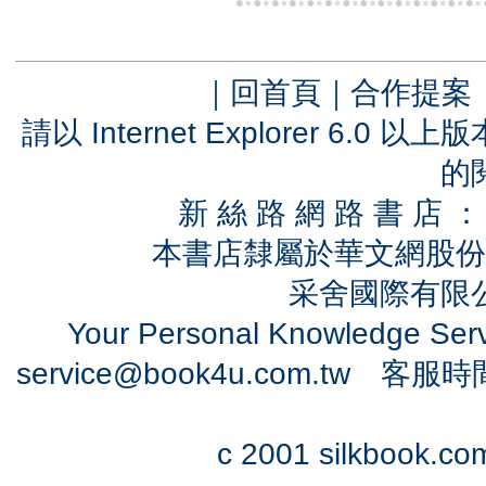
｜
回首頁
｜
合作提案
請以 Internet Explorer 6.
的
新 絲 路 網 路 書 
本書店隸屬於華文網股份
采舍國際有限公司
Your Personal Knowledge Se
service@book4u.com.tw
客服時間：0
c 2001 silkbook.com