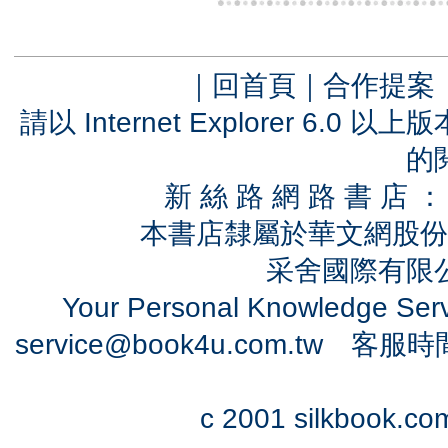
｜
回首頁
｜
合作提案
請以 Internet Explorer 6.
的
新 絲 路 網 路 書 
本書店隸屬於華文網股份
采舍國際有限公司
Your Personal Knowledge Se
service@book4u.com.tw
客服時間：0
c 2001 silkbook.com