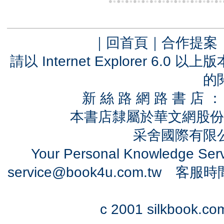
｜
回首頁
｜
合作提案
請以 Internet Explorer 6.
的
新 絲 路 網 路 書 
本書店隸屬於華文網股份
采舍國際有限公司
Your Personal Knowledge Se
service@book4u.com.tw
客服時間：0
c 2001 silkbook.com