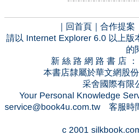
｜
回首頁
｜
合作提案
請以 Internet Explorer 6.
的
新 絲 路 網 路 書 
本書店隸屬於華文網股份
采舍國際有限公司
Your Personal Knowledge Se
service@book4u.com.tw
客服時間：0
c 2001 silkbook.com