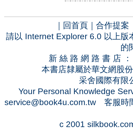
｜
回首頁
｜
合作提案
請以 Internet Explorer 6.
的
新 絲 路 網 路 書 
本書店隸屬於華文網股份
采舍國際有限公司
Your Personal Knowledge Se
service@book4u.com.tw
客服時間：0
c 2001 silkbook.com