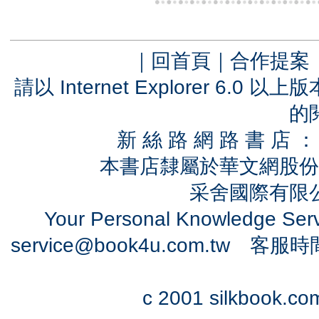
｜
回首頁
｜
合作提案
請以 Internet Explorer 6.
的
新 絲 路 網 路 書 
本書店隸屬於華文網股份
采舍國際有限公司
Your Personal Knowledge Se
service@book4u.com.tw
客服時間：0
c 2001 silkbook.com