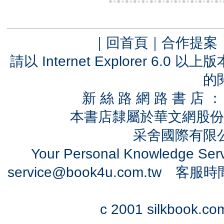
｜
回首頁
｜
合作提案
請以 Internet Explorer 6.
的
新 絲 路 網 路 書 
本書店隸屬於華文網股份
采舍國際有限公司
Your Personal Knowledge Se
service@book4u.com.tw
客服時間：0
c 2001 silkbook.com