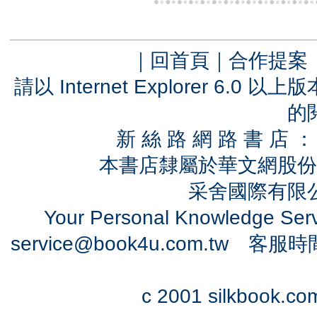
｜
回首頁
｜
合作提案
請以 Internet Explorer 6.
的
新 絲 路 網 路 書 
本書店隸屬於華文網股份
采舍國際有限公司
Your Personal Knowledge Se
service@book4u.com.tw
客服時間：0
c 2001 silkbook.com