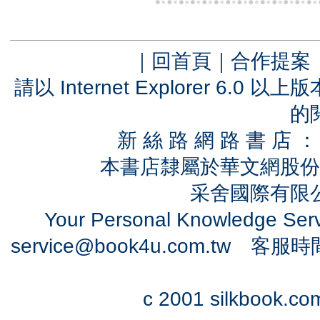
｜
回首頁
｜
合作提案
請以 Internet Explorer 6.
的
新 絲 路 網 路 書 
本書店隸屬於華文網股份
采舍國際有限公司
Your Personal Knowledge Se
service@book4u.com.tw
客服時間：0
c 2001 silkbook.com