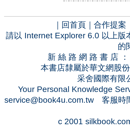
｜
回首頁
｜
合作提案
請以 Internet Explorer 6.
的
新 絲 路 網 路 書 
本書店隸屬於華文網股份
采舍國際有限公司
Your Personal Knowledge Se
service@book4u.com.tw
客服時間：0
c 2001 silkbook.com