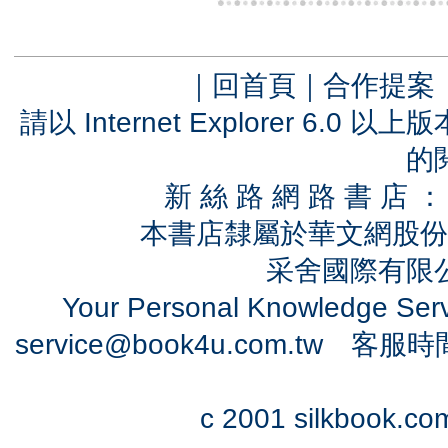
｜
回首頁
｜
合作提案
請以 Internet Explorer 6.
的
新 絲 路 網 路 書 
本書店隸屬於華文網股份
采舍國際有限公司
Your Personal Knowledge Se
service@book4u.com.tw
客服時間：0
c 2001 silkbook.com