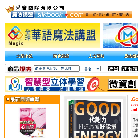
.
Goo
and 
作
分
出
IS