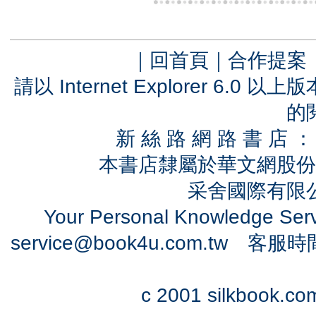
｜
回首頁
｜
合作提案
請以 Internet Explorer 6.
的
新 絲 路 網 路 書 
本書店隸屬於華文網股份
采舍國際有限公司
Your Personal Knowledge Se
service@book4u.com.tw
客服時間：0
c 2001 silkbook.com