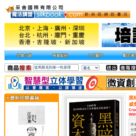
黑
威
Cra
Wit
作
分
出