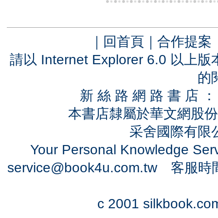
｜
回首頁
｜
合作提案
請以 Internet Explorer 6.
的
新 絲 路 網 路 書 
本書店隸屬於華文網股份
采舍國際有限公司
Your Personal Knowledge Se
service@book4u.com.tw
客服時間：0
c 2001 silkbook.com