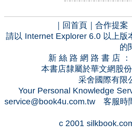
｜
回首頁
｜
合作提案
請以 Internet Explorer 6.
的
新 絲 路 網 路 書 
本書店隸屬於華文網股份
采舍國際有限公司
Your Personal Knowledge Se
service@book4u.com.tw
客服時間：0
c 2001 silkbook.com