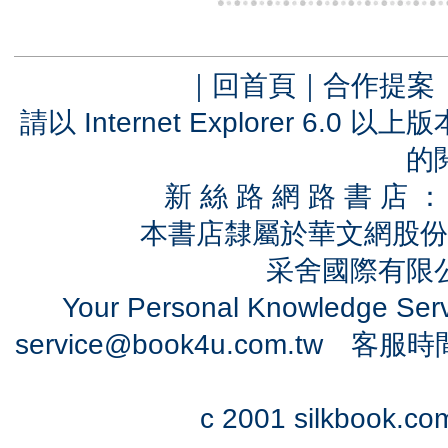
｜
回首頁
｜
合作提案
請以 Internet Explorer 6.
的
新 絲 路 網 路 書 
本書店隸屬於華文網股份
采舍國際有限公司
Your Personal Knowledge Se
service@book4u.com.tw
客服時間：0
c 2001 silkbook.com