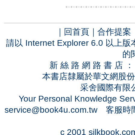
｜
回首頁
｜
合作提案
請以 Internet Explorer 6.
的
新 絲 路 網 路 書 
本書店隸屬於華文網股份
采舍國際有限公司
Your Personal Knowledge Se
service@book4u.com.tw
客服時間：0
c 2001 silkbook.com