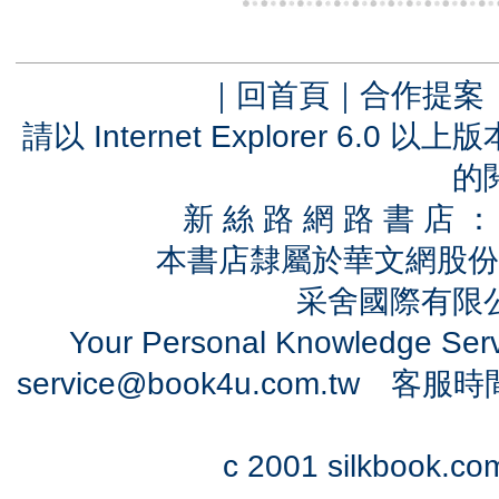
｜
回首頁
｜
合作提案
請以 Internet Explorer 6.
的
新 絲 路 網 路 書 
本書店隸屬於華文網股份
采舍國際有限公司
Your Personal Knowledge Se
service@book4u.com.tw
客服時間：0
c 2001 silkbook.com