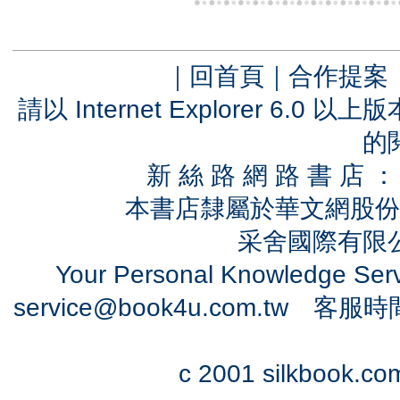
｜
回首頁
｜
合作提案
請以 Internet Explorer 6.
的
新 絲 路 網 路 書 
本書店隸屬於華文網股份
采舍國際有限公司
Your Personal Knowledge Se
service@book4u.com.tw
客服時間：0
c 2001 silkbook.com