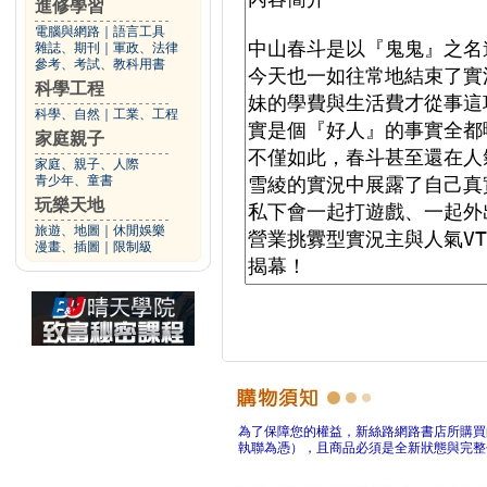
進修學習
電腦與網路
｜
語言工具
雜誌、期刊
｜
軍政、法律
參考、考試、教科用書
科學工程
科學、自然
｜
工業、工程
家庭親子
家庭、親子、人際
青少年、童書
玩樂天地
旅遊、地圖
｜
休閒娛樂
漫畫、插圖
｜
限制級
為了保障您的權益，新絲路網路書店所購買
執聯為憑），且商品必須是全新狀態與完整