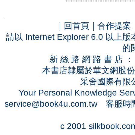
｜
回首頁
｜
合作提案
請以 Internet Explorer 6.
的
新 絲 路 網 路 書 
本書店隸屬於華文網股份
采舍國際有限公司
Your Personal Knowledge Se
service@book4u.com.tw
客服時間：0
c 2001 silkbook.com