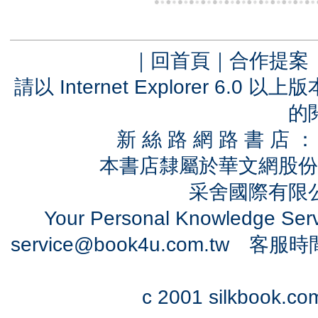
｜
回首頁
｜
合作提案
請以 Internet Explorer 6.
的
新 絲 路 網 路 書 
本書店隸屬於華文網股份
采舍國際有限公司
Your Personal Knowledge Se
service@book4u.com.tw
客服時間：0
c 2001 silkbook.com