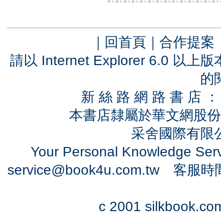
｜
回首頁
｜
合作提案
請以 Internet Explorer 6.
的
新 絲 路 網 路 書 
本書店隸屬於華文網股份
采舍國際有限公司
Your Personal Knowledge Se
service@book4u.com.tw
客服時間：0
c 2001 silkbook.com