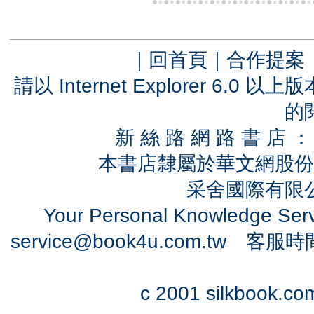
｜
回首頁
｜
合作提案
請以 Internet Explorer 6.
的
新 絲 路 網 路 書 
本書店隸屬於華文網股份
采舍國際有限公司
Your Personal Knowledge Se
service@book4u.com.tw
客服時間：0
c 2001 silkbook.com