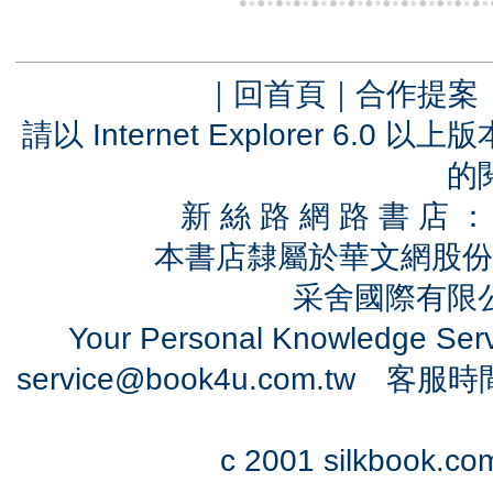
｜
回首頁
｜
合作提案
請以 Internet Explorer 6.
的
新 絲 路 網 路 書 
本書店隸屬於華文網股份
采舍國際有限公司
Your Personal Knowledge Se
service@book4u.com.tw
客服時間：0
c 2001 silkbook.com