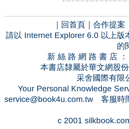
｜
回首頁
｜
合作提案
請以 Internet Explorer 6.
的
新 絲 路 網 路 書 
本書店隸屬於華文網股份
采舍國際有限公司
Your Personal Knowledge Se
service@book4u.com.tw
客服時間：0
c 2001 silkbook.com