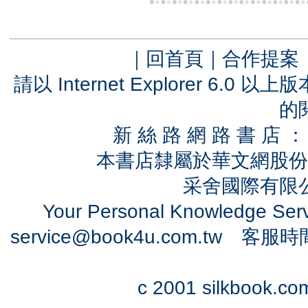
｜
回首頁
｜
合作提案
請以 Internet Explorer 6.
的
新 絲 路 網 路 書 
本書店隸屬於華文網股份
采舍國際有限公司
Your Personal Knowledge Se
service@book4u.com.tw
客服時間：0
c 2001 silkbook.com