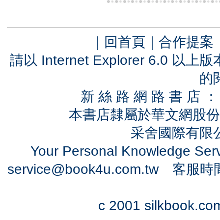
｜
回首頁
｜
合作提案
請以 Internet Explorer 6.
的
新 絲 路 網 路 書 
本書店隸屬於華文網股份
采舍國際有限公司
Your Personal Knowledge Se
service@book4u.com.tw
客服時間：0
c 2001 silkbook.com