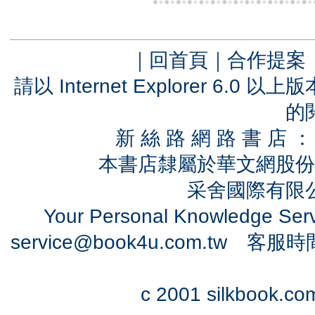
｜
回首頁
｜
合作提案
請以 Internet Explorer 6.
的
新 絲 路 網 路 書 
本書店隸屬於華文網股份
采舍國際有限公司
Your Personal Knowledge Se
service@book4u.com.tw
客服時間：0
c 2001 silkbook.com