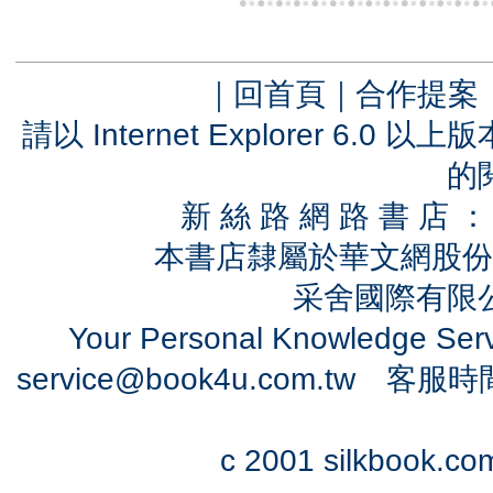
｜
回首頁
｜
合作提案
請以 Internet Explorer 6.
的
新 絲 路 網 路 書 
本書店隸屬於華文網股份
采舍國際有限公司
Your Personal Knowledge Se
service@book4u.com.tw
客服時間：0
c 2001 silkbook.com