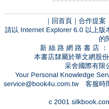
｜
回首頁
｜
合作提案
請以 Internet Explorer 6.
的
新 絲 路 網 路 書 
本書店隸屬於華文網股份
采舍國際有限公司
Your Personal Knowledge Se
service@book4u.com.tw
客服時間：0
c 2001 silkbook.com