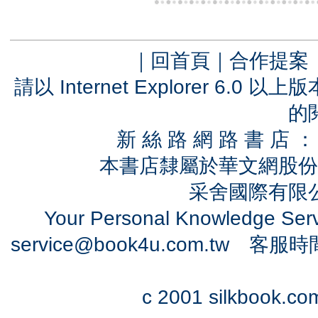
｜
回首頁
｜
合作提案
請以 Internet Explorer 6.
的
新 絲 路 網 路 書 
本書店隸屬於華文網股份
采舍國際有限公司
Your Personal Knowledge Se
service@book4u.com.tw
客服時間：0
c 2001 silkbook.com