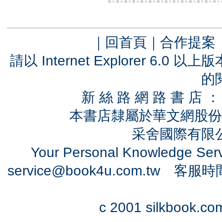
｜
回首頁
｜
合作提案
請以 Internet Explorer 6.
的
新 絲 路 網 路 書 
本書店隸屬於華文網股份
采舍國際有限公司
Your Personal Knowledge Se
service@book4u.com.tw
客服時間：0
c 2001 silkbook.com