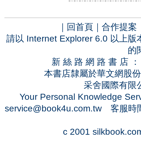
｜
回首頁
｜
合作提案
請以 Internet Explorer 6.
的
新 絲 路 網 路 書 
本書店隸屬於華文網股份
采舍國際有限公司
Your Personal Knowledge Se
service@book4u.com.tw
客服時間：0
c 2001 silkbook.com